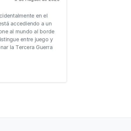
cidentalmente en el
está accediendo a un
pone al mundo al borde
istingue entre juego y
nar la Tercera Guerra