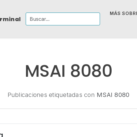
MÁS SOBRE
erminal
MSAI 8080
Publicaciones etiquetadas con
MSAI 8080
a