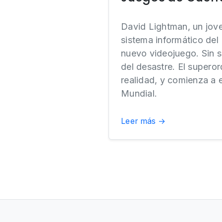
David Lightman, un jove
sistema informático de
nuevo videojuego. Sin s
del desastre. El supero
realidad, y comienza a 
Mundial.
Leer más →