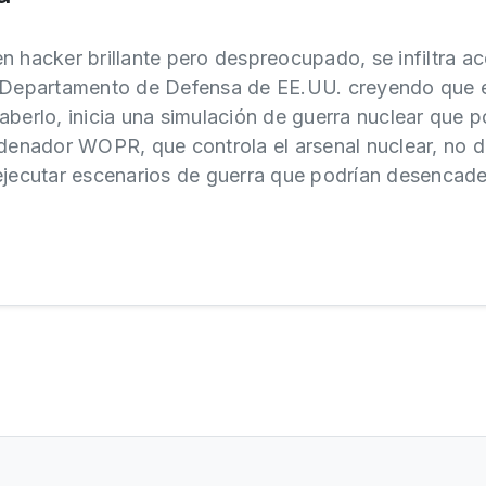
n hacker brillante pero despreocupado, se infiltra ac
l Departamento de Defensa de EE.UU. creyendo que 
aberlo, inicia una simulación de guerra nuclear que 
rdenador WOPR, que controla el arsenal nuclear, no d
ejecutar escenarios de guerra que podrían desencade