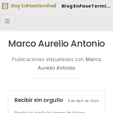
Blog EnFaseTerminal
Marco Aurelio Antonio
Publicaciones etiquetadas con
Marco
Aurelio Antonio
Recibir sin orgullo
6 de April de 2026
Recibir sin orgullo los bienes de fortuna,