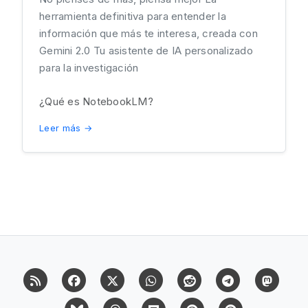
herramienta definitiva para entender la
información que más te interesa, creada con
Gemini 2.0 Tu asistente de IA personalizado
para la investigación
¿Qué es NotebookLM?
Leer más →
RSS
Facebook
X (Twitter)
Whatsapp
Reddit
Telegram
Mast
Bluesky
Threads
Flipboard
Pinterest
Pinterest Cit