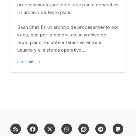
procesamiento por lotes, que por lo general es
un archivo de texto plano
Bash Shell Es un archivo de procesamiento por
lotes, que por lo general es un archivo de
texto plano. Es útil e interactivo entre el
usuario y el sistema operativo....
Leer más →
RSS
Facebook
X (Twitter)
Whatsapp
Reddit
Telegram
Mast