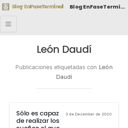
Blog EnFaseTerminal
León Daudí
Publicaciones etiquetadas con
León
Daudí
Sólo es capaz
3 de December de 2020
de realizar los