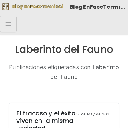
Blog EnFaseTerminal
Laberinto del Fauno
Publicaciones etiquetadas con
Laberinto
del Fauno
El fracaso y el éxito
12 de May de 2025
viven en la misma