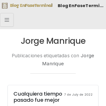
Blog EnFaseTerminal
Jorge Manrique
Publicaciones etiquetadas con
Jorge
Manrique
Cualquiera tiempo
7 de July de 2022
pasado fue mejor