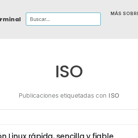
MÁS SOBRE
erminal
ISO
Publicaciones etiquetadas con
ISO
n Linux rápida, sencilla y fiable