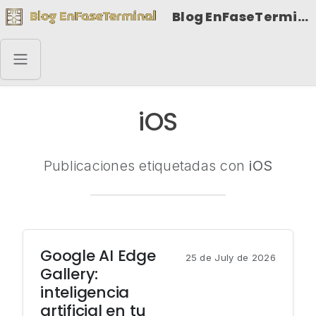
Blog EnFaseTerminal
iOS
Publicaciones etiquetadas con
iOS
Google AI Edge
25 de July de 2026
Gallery:
inteligencia
artificial en tu