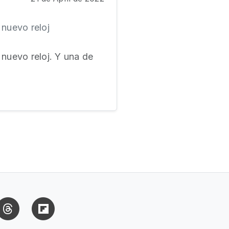
nuevo reloj
nuevo reloj. Y una de
uesky
Threads
Flipboard