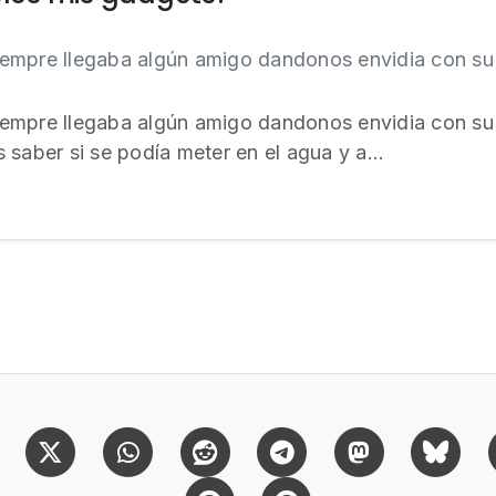
empre llegaba algún amigo dandonos envidia con su 
empre llegaba algún amigo dandonos envidia con su 
saber si se podía meter en el agua y a...
Facebook
X (Twitter)
Whatsapp
Reddit
Telegram
Mastodon
Bl
Pinterest
Pinterest Citas