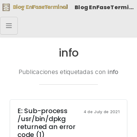
Blog EnFaseTerminal
info
Publicaciones etiquetadas con
info
E: Sub-process
4 de July de 2021
/usr/bin/dpkg
returned an error
code (1)