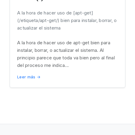
A la hora de hacer uso de [apt-get]
(/etiqueta/apt-get/) bien para instalar, borrar, o
actualizar el sistema
A la hora de hacer uso de apt-get bien para
instalar, borrar, o actualizar el sistema. Al
principio parece que toda va bien pero al final
del proceso me indica...
Leer más →