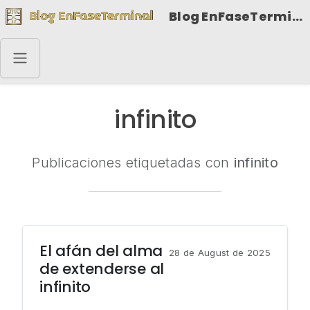
Blog EnFaseTerminal
infinito
Publicaciones etiquetadas con
infinito
El afán del alma
28 de August de 2025
de extenderse al
infinito