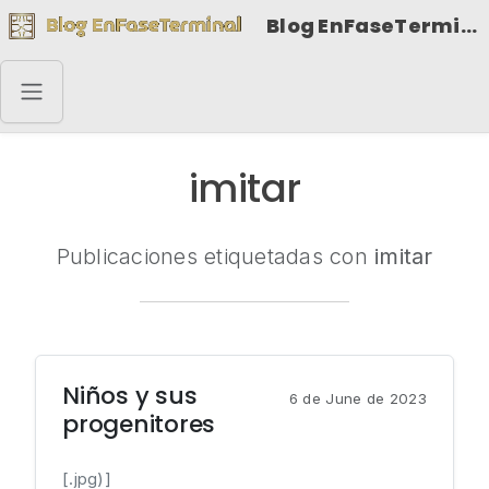
Blog EnFaseTerminal
imitar
Publicaciones etiquetadas con
imitar
Niños y sus
6 de June de 2023
progenitores
[.jpg)]