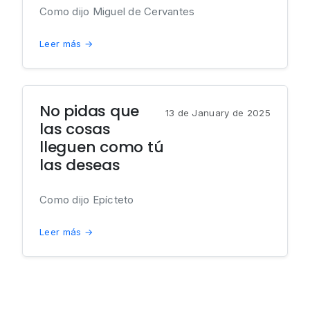
Como dijo Miguel de Cervantes
Leer más →
No pidas que
13 de January de 2025
las cosas
lleguen como tú
las deseas
Como dijo Epícteto
Leer más →