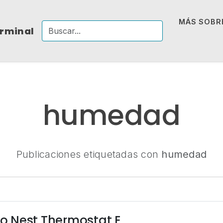
MÁS SOBRE
erminal
humedad
Publicaciones etiquetadas con
humedad
 Nest Thermostat E