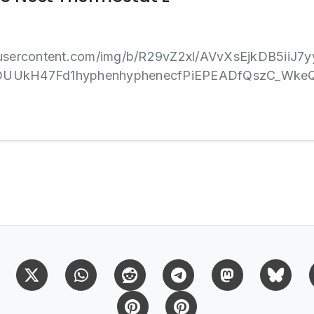
gleusercontent.com/img/b/R29vZ2xl/AVvXsEjkDB5i
jDUUkH47Fd1hyphenhyphenecfPiEPEADfQszC_WkeQ
Facebook
X (Twitter)
Whatsapp
Reddit
Telegram
Mastodon
Bl
Pinterest
Pinterest Citas