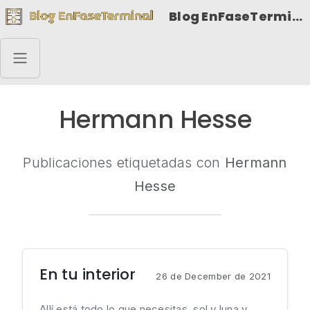
Blog EnFaseTerminal
Hermann Hesse
Publicaciones etiquetadas con
Hermann
Hesse
En tu interior
26 de December de 2021
Allí está todo lo que necesitas, sol y luna y