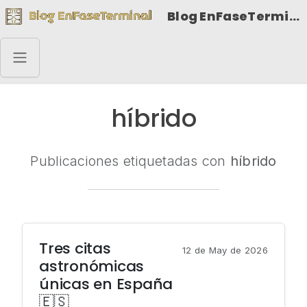
Blog EnFaseTerminal
híbrido
Publicaciones etiquetadas con
híbrido
Tres citas
12 de May de 2026
astronómicas
únicas en España
🇪🇸