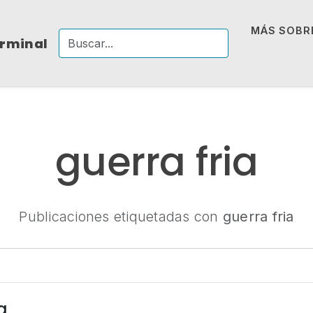
MÁS SOBRE
erminal
guerra fria
Publicaciones etiquetadas con
guerra fria
a