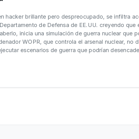
n hacker brillante pero despreocupado, se infiltra ac
l Departamento de Defensa de EE.UU. creyendo que 
aberlo, inicia una simulación de guerra nuclear que 
rdenador WOPR, que controla el arsenal nuclear, no d
ejecutar escenarios de guerra que podrían desencade