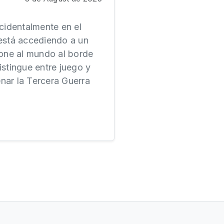
cidentalmente en el
está accediendo a un
pone al mundo al borde
istingue entre juego y
nar la Tercera Guerra