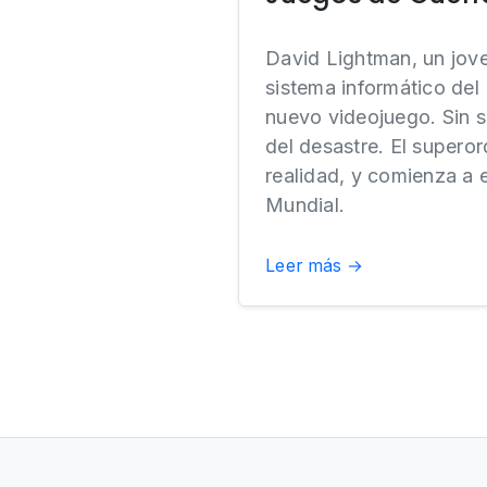
David Lightman, un jove
sistema informático de
nuevo videojuego. Sin s
del desastre. El supero
realidad, y comienza a 
Mundial.
Leer más →