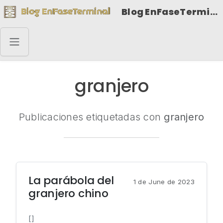
Blog EnFaseTerminal
granjero
Publicaciones etiquetadas con
granjero
La parábola del
1 de June de 2023
granjero chino
[]