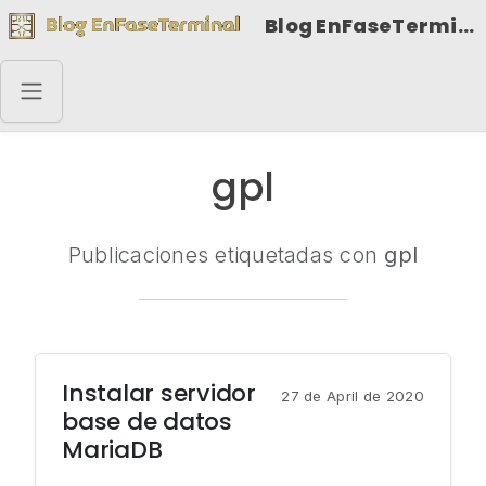
Blog EnFaseTerminal
gpl
Publicaciones etiquetadas con
gpl
Instalar servidor
27 de April de 2020
base de datos
MariaDB