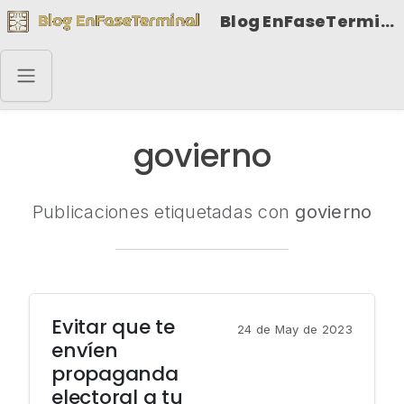
Blog EnFaseTerminal
govierno
Publicaciones etiquetadas con
govierno
Evitar que te
24 de May de 2023
envíen
propaganda
electoral a tu