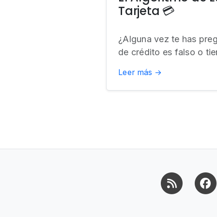
Tarjeta 💳
¿Alguna vez te has preg
de crédito es falso o ti
Leer más →
RSS