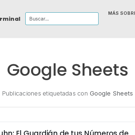
MÁS SOBRE
erminal
Google Sheets
Publicaciones etiquetadas con
Google Sheets
Luhn: El Guardián de tus Números de