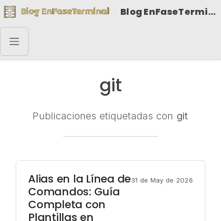
Blog EnFaseTerminal
git
Publicaciones etiquetadas con
git
Alias en la Línea de
31 de May de 2026
Comandos: Guía
Completa con
Plantillas en