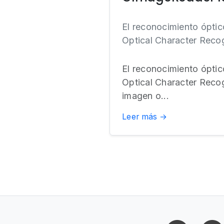
El reconocimiento óptic
Optical Character Recogn
El reconocimiento óptic
Optical Character Recogn
imagen o...
Leer más →