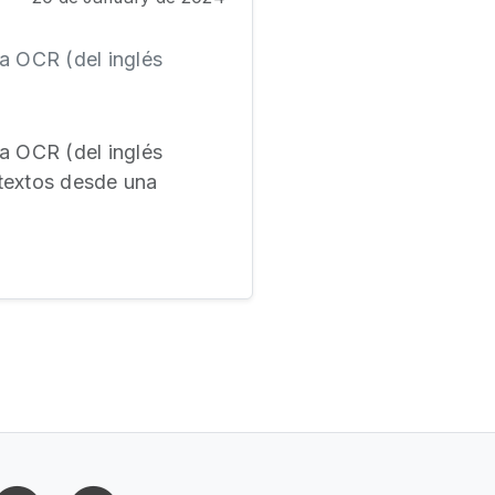
a OCR (del inglés
a OCR (del inglés
 textos desde una