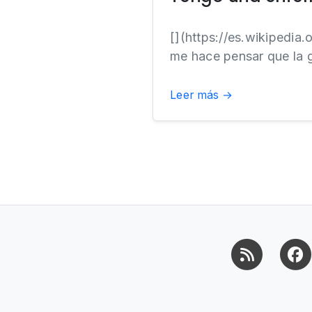
[](https://es.wikipedi
me hace pensar que la g
Leer más →
RSS