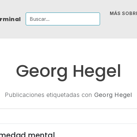
MÁS SOBRE
erminal
Georg Hegel
Publicaciones etiquetadas con
Georg Hegel
rmedad mental