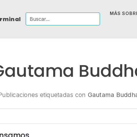
MÁS SOBRE
erminal
Gautama Buddh
Publicaciones etiquetadas con
Gautama Buddh
ensamos