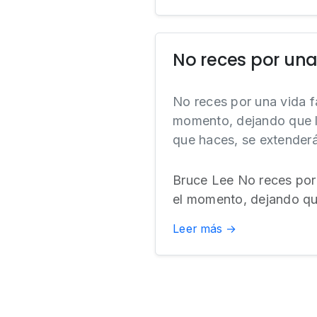
No reces por una 
No reces por una vida fác
momento, dejando que la
que haces, se extenderá 
Bruce Lee No reces por u
el momento, dejando que
Leer más →