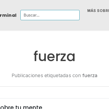
MÁS SOBRE
erminal
fuerza
Publicaciones etiquetadas con
fuerza
sobre tu mente