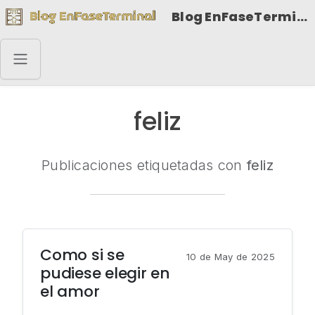
Blog EnFaseTerminal
feliz
Publicaciones etiquetadas con
feliz
Como si se
10 de May de 2025
pudiese elegir en
el amor