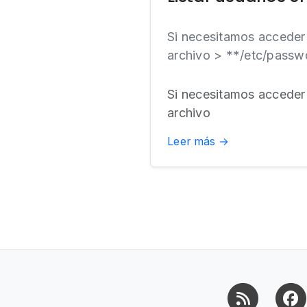
Si necesitamos acceder 
archivo > **/etc/passwd
Si necesitamos acceder 
archivo
Leer más →
RSS