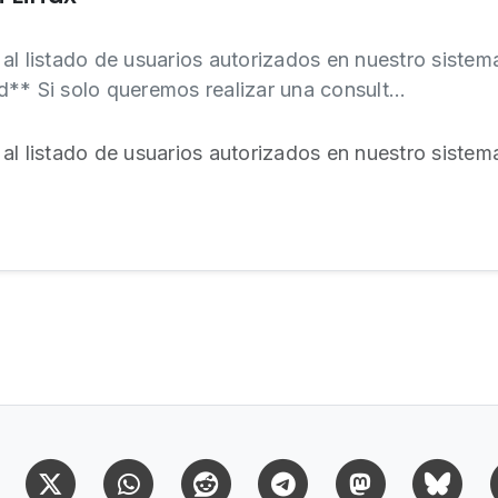
al listado de usuarios autorizados en nuestro siste
** Si solo queremos realizar una consult...
al listado de usuarios autorizados en nuestro siste
Facebook
X (Twitter)
Whatsapp
Reddit
Telegram
Mastodon
Bl