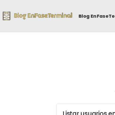
Blog EnFaseT
Listar usuarios e