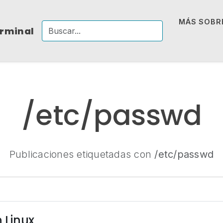
MÁS SOBRE
erminal
/etc/passwd
Publicaciones etiquetadas con
/etc/passwd
n Linux