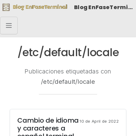
Blog EnFaseTerminal
/etc/default/locale
Publicaciones etiquetadas con
/etc/default/locale
Cambio de idioma
10 de April de 2022
y caracteres a