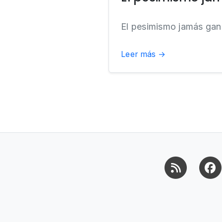
El pesimismo jamás gan
Leer más →
RSS