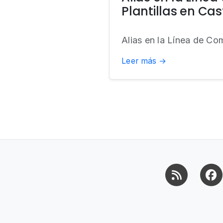
Plantillas en Ca
Alias en la Línea de Co
Leer más →
RSS