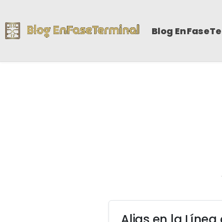
Blog EnFaseT
Alias en la Lín