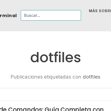
MÁS SOBRE
erminal
dotfiles
Publicaciones etiquetadas con
dotfiles
ea de Comandos: Guía Completa con