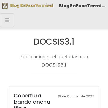
Blog EnFaseTerminal
DOCSIS3.1
Publicaciones etiquetadas con
DOCSIS3.1
Cobertura
19 de October de 2025
banda ancha