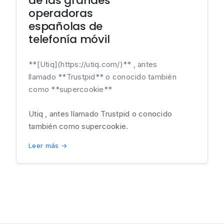
de las grandes
operadoras
españolas de
telefonía móvil
**[Utiq](https://utiq.com/)** , antes
llamado **Trustpid** o conocido también
como **supercookie**
Utiq , antes llamado Trustpid o conocido
también como supercookie.
Leer más →