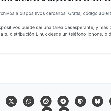
hivos a dispositivos cercanos. Gratis, código abiert
ispositivos puede ser una tarea desesperante, y más
 a tu distribución Linux desde un teléfono Iphone, o d
Facebook
X (Twitter)
Whatsapp
Reddit
Telegram
Mastodon
Bl
Pinterest
Pinterest Citas