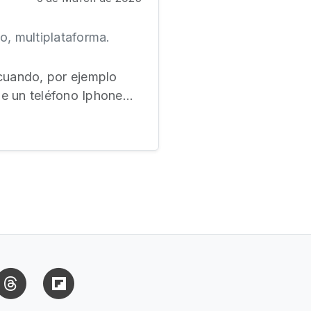
o, multiplataforma.
 cuando, por ejemplo
e un teléfono Iphone...
uesky
Threads
Flipboard