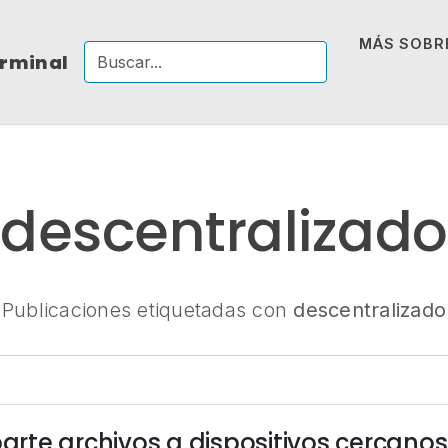
MÁS SOBRE
erminal
descentralizado
Publicaciones etiquetadas con
descentralizado
rte archivos a dispositivos cercanos