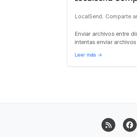
LocalSend. Comparte arc
Enviar archivos entre d
intentas enviar archivos
Leer más →
RSS