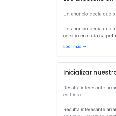
Un anuncio decía que 
Un anuncio decía que p
un sitio en cada carpet
Leer más →
Inicializar nuestr
Resulta interesante arr
en Linux
Resulta interesante arr