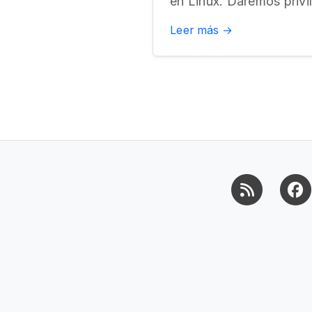
en Linux. Daremos privi
Leer más →
RSS