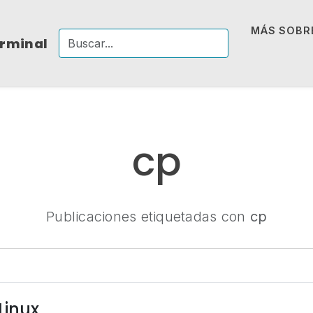
MÁS SOBRE
erminal
cp
Publicaciones etiquetadas con
cp
Linux