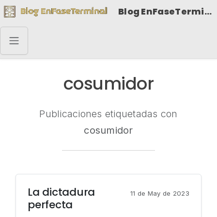
Blog EnFaseTerminal
cosumidor
Publicaciones etiquetadas con
cosumidor
La dictadura
11 de May de 2023
perfecta