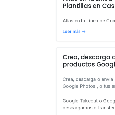
Plantillas en Ca
Alias en la Línea de Co
Leer más →
Crea, descarga o
productos Goog
Crea, descarga o envía
Google Photos , o tus a
Google Takeout o Google
descargarnos o transferi