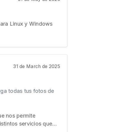
 para Linux y Windows
31 de March de 2025
ga todas tus fotos de
ue nos permite
stintos servicios que...