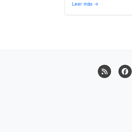
Leer más →
RSS