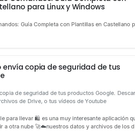
stellano para Linux y Windows
mandos: Guía Completa con Plantillas en Castellano
 envía copia de seguridad de tus
le
 copia de seguridad de tus productos Google. Descar
rchivos de Drive, o tus vídeos de Youtube
 para llevar 🛍 es una muy interesante aplicación q
r a otra nube 🚀☁️nuestros datos y archivos de los di