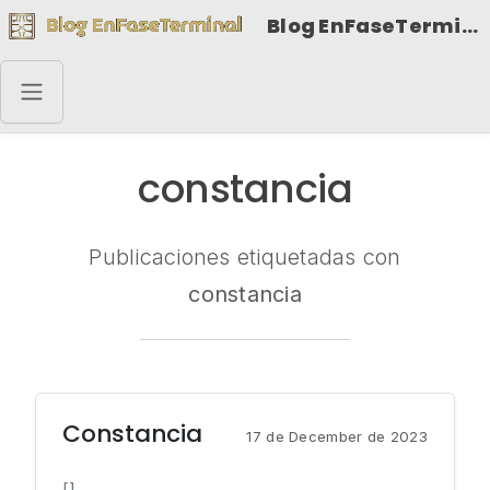
Blog EnFaseTerminal
constancia
Publicaciones etiquetadas con
constancia
Constancia
17 de December de 2023
[]