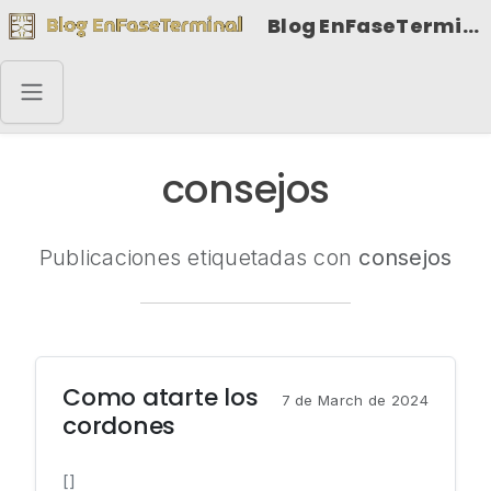
Blog EnFaseTerminal
consejos
Publicaciones etiquetadas con
consejos
Como atarte los
7 de March de 2024
cordones
[]