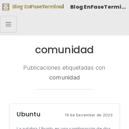
Blog EnFaseTerminal
comunidad
Publicaciones etiquetadas con
comunidad
Ubuntu
19 de December de 2023
La palabra Ubuntu es una combinación de dos