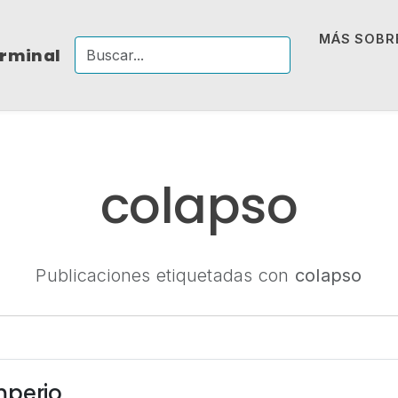
MÁS SOBRE
erminal
colapso
Publicaciones etiquetadas con
colapso
mperio