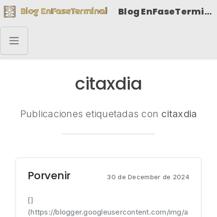
Blog EnFaseTerminal
citaxdia
Publicaciones etiquetadas con
citaxdia
Porvenir
30 de December de 2024
[]
(https://blogger.googleusercontent.com/img/a