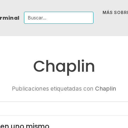
MÁS SOBRE
erminal
Chaplin
Publicaciones etiquetadas con
Chaplin
e en uno mismo