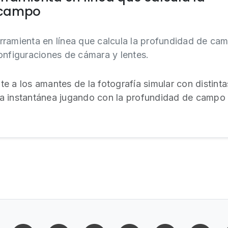
 campo
rramienta en línea que calcula la profundidad de ca
onfiguraciones de cámara y lentes.
e a los amantes de la fotografía simular con distinta
a instantánea jugando con la profundidad de campo 