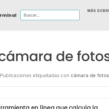
MÁS SOBRE
erminal
cámara de foto
Publicaciones etiquetadas con
cámara de foto
rramienta en línea que calcula la