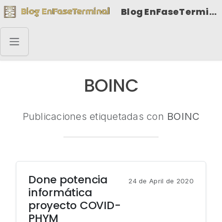
Blog EnFaseTerminal
BOINC
Publicaciones etiquetadas con
BOINC
Done potencia
24 de April de 2020
informática
proyecto COVID-
PHYM