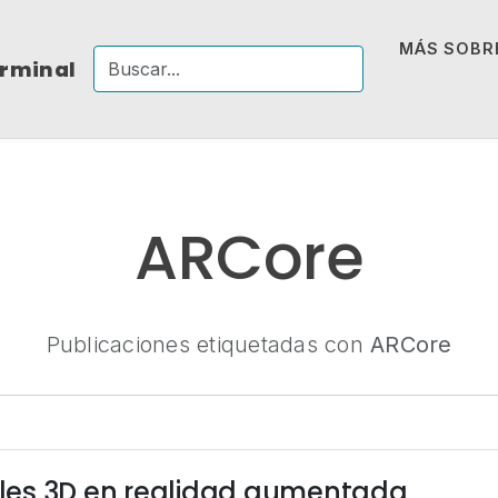
MÁS SOBRE
erminal
ARCore
Publicaciones etiquetadas con
ARCore
es 3D en realidad aumentada