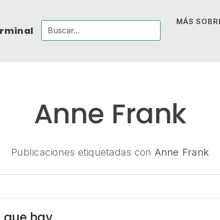
MÁS SOBRE
erminal
Anne Frank
Publicaciones etiquetadas con
Anne Frank
a que hay