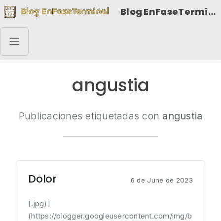
Blog EnFaseTerminal
angustia
Publicaciones etiquetadas con
angustia
Dolor
6 de June de 2023
[.jpg)]
(https://blogger.googleusercontent.com/img/b