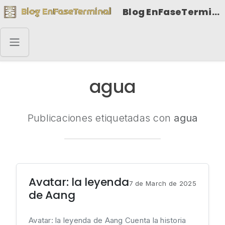
Blog EnFaseTerminal
agua
Publicaciones etiquetadas con
agua
Avatar: la leyenda
7 de March de 2025
de Aang
Avatar: la leyenda de Aang Cuenta la historia